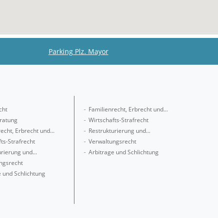
Parking Plz. Mayor
cht
Familienrecht, Erbrecht und...
ratung
Wirtschafts-Strafrecht
echt, Erbrecht und...
Restrukturierung und...
ts-Strafrecht
Verwaltungsrecht
rierung und...
Arbitrage und Schlichtung
ngsrecht
e und Schlichtung