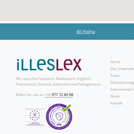
Bil Palma
Home
Das Unterne
Team
Wir sprechen Spanisch, Katalanisch, Englisch,
Dienstleistun
Französisch, Deutsch, Italienisch und Portugiesisch.
International 
Rufen Sie uns an
+34
971 72 80 08
News
kontakt