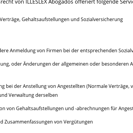
echt von ILLESLEX Abogados offeriert folgende Servi
erträge, Gehaltsaufstellungen und Sozialversicherung
ere Anmeldung von Firmen bei der entsprechenden Sozialv
ldung, oder Änderungen der allgemeinen oder besonderen 
ng bei der Anstellung von Angestellten (Normale Verträge, 
) und Verwaltung derselben
ion von Gehaltsaufstellungen und
-abrechnungen für Angest
 und Zusammenfassungen von Vergütungen