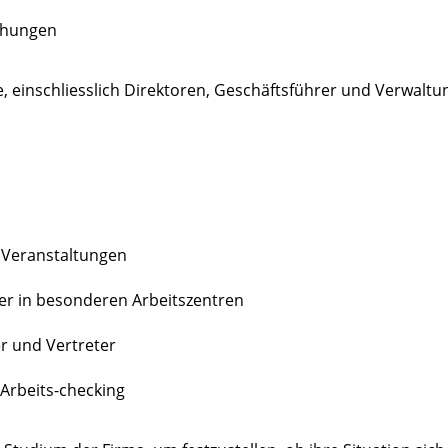
ehungen
 einschliesslich Direktoren, Geschäftsführer und Verwaltu
n Veranstaltungen
r in besonderen Arbeitszentren
r und Vertreter
Arbeits-checking