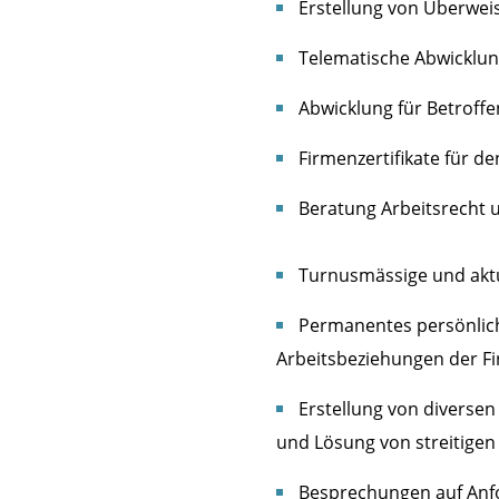
Erstellung von Überweis
Telematische Abwicklun
Abwicklung für Betroffe
Firmenzertifikate für de
Beratung Arbeitsrecht 
Turnusmässige und aktue
Permanentes persönliche
Arbeitsbeziehungen der F
Erstellung von diversen
und Lösung von streitigen 
Besprechungen auf Anfo