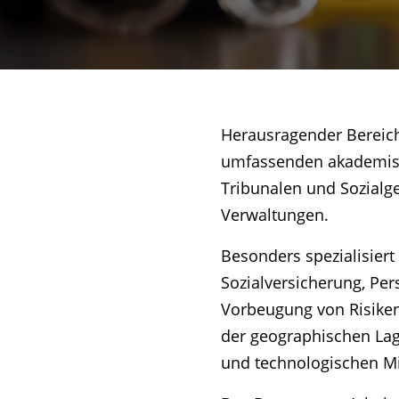
Herausragender Bereich
umfassenden akademisch
Tribunalen und Sozialg
Verwaltungen.
Besonders spezialisiert
Sozialversicherung, Pe
Vorbeugung von Risiken
der geographischen La
und technologischen Mi