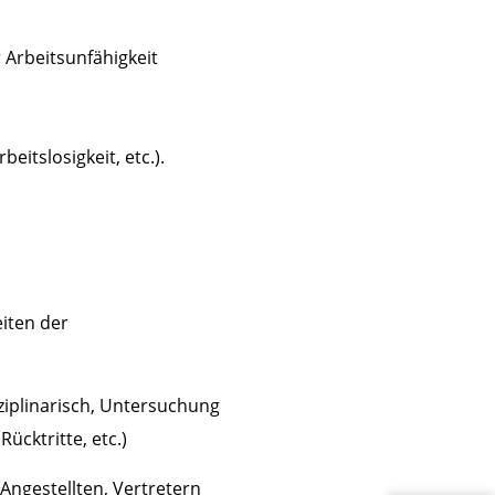
Arbeitsunfähigkeit
eitslosigkeit, etc.).
iten der
ziplinarisch, Untersuchung
ücktritte, etc.)
ngestellten, Vertretern