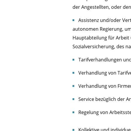
der Angestellten, oder de
Assistenz und/oder Ver
autonomen Regierung, um m
Hauptabteilung für Arbeit
Sozialversicherung, des nat
Tarifverhandlungen un
Verhandlung von Tarif
Verhandlung von Firme
Service bezüglich der A
Regelung von Arbeitsste
Kollektive und individ