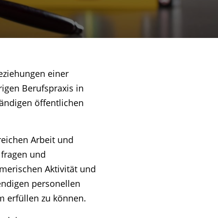
beziehungen einer
igen Berufspraxis in
ändigen öffentlichen
reichen Arbeit und
lfragen und
merischen Aktivität und
endigen personellen
m erfüllen zu können.