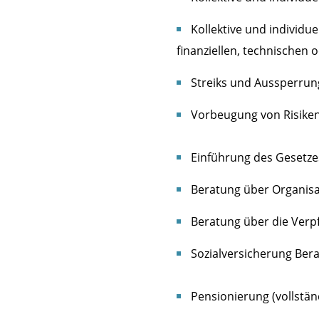
Kollektive und individu
finanziellen, technischen
Streiks und Aussperru
Vorbeugung von Risiken
Einführung des Gesetzes
Beratung über Organisa
Beratung über die Verpf
Sozialversicherung
Bera
Pensionierung (vollständig