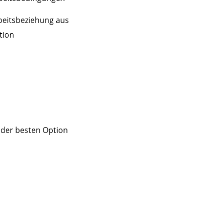
beitsbeziehung aus
tion
 der besten Option