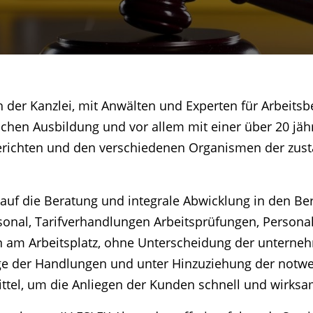
 der Kanzlei, mit Anwälten und Experten für Arbeits
en Ausbildung und vor allem mit einer über 20 jähr
erichten und den verschiedenen Organismen der zust
 auf die Beratung und integrale Abwicklung in den Be
rsonal, Tarifverhandlungen Arbeitsprüfungen, Persona
 am Arbeitsplatz, ohne Unterscheidung der unterneh
ge der Handlungen und unter Hinzuziehung der notw
ttel, um die Anliegen der Kunden schnell und wirksa