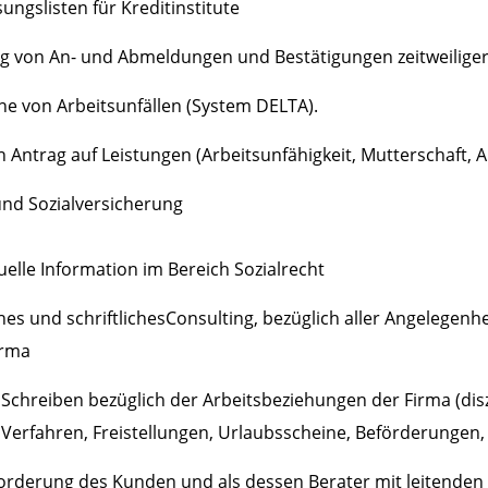
ungslisten für Kreditinstitute
g von An- und Abmeldungen und Bestätigungen zeitweiliger 
ne von Arbeitsunfällen (System DELTA).
n Antrag auf Leistungen (Arbeitsunfähigkeit, Mutterschaft, Arb
und Sozialversicherung
lle Information im Bereich Sozialrecht
s und schriftlichesConsulting, bezüglich aller Angelegenhe
irma
 Schreiben bezüglich der Arbeitsbeziehungen der Firma (dis
Verfahren, Freistellungen, Urlaubsscheine, Beförderungen, R
rderung des Kunden und als dessen Berater mit leitenden A