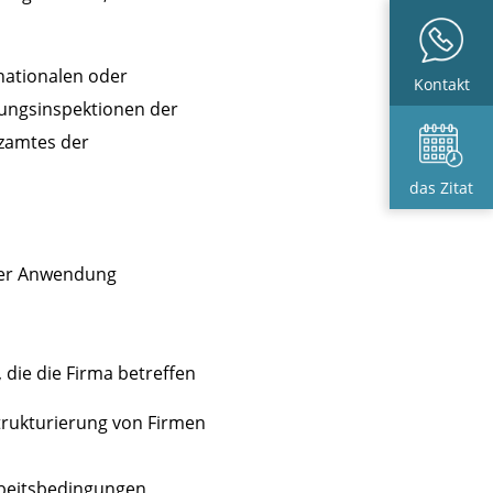
nationalen oder
Kontakt
rungsinspektionen der
tzamtes der
das Zitat
der Anwendung
die die Firma betreffen
strukturierung von Firmen
rbeitsbedingungen