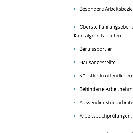
Besondere Arbeitsbezi
Oberste Führungsebene,
Kapitalgesellschaften
Berufssportler
Hausangestellte
Künstler in öffentliche
Behinderte Arbeitnehme
Aussendienstmitarbeite
Arbeitsbuchprüfungen, 