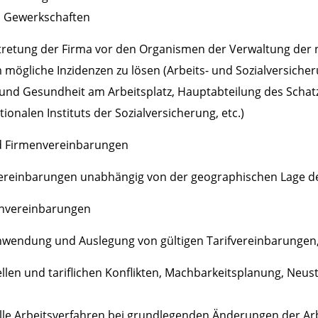
n Gewerkschaften
tretung der Firma vor den Organismen der Verwaltung der 
ögliche Inzidenzen zu lösen (Arbeits- und Sozialversiche
 und Gesundheit am Arbeitsplatz, Hauptabteilung des Scha
ionalen Instituts der Sozialversicherung, etc.)
d Firmenvereinbarungen
vereinbarungen unabhängig von der geographischen Lage 
nvereinbarungen
nwendung und Auslegung von gültigen Tarifvereinbarungen, 
llen und tariflichen Konflikten, Machbarkeitsplanung, Neu
uelle Arbeitsverfahren bei grundlegenden Änderungen der A