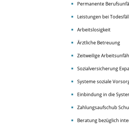
Permanente Berufsunfä
Leistungen bei Todesfäl
Arbeitslosigkeit
Ärztliche Betreuung
Zeitweilige Arbeitsunfäh
Sozialversicherung Expa
Systeme soziale Vorsor
Einbindung in die Syst
Zahlungsaufschub Schul
Beratung bezüglich int