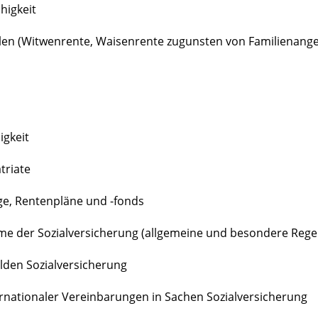
higkeit
len (Witwenrente, Waisenrente zugunsten von Familienangeh
igkeit
triate
ge, Rentenpläne und -fonds
eme der Sozialversicherung (allgemeine und besondere Rege
den Sozialversicherung
ernationaler Vereinbarungen in Sachen Sozialversicherung