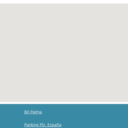
Bil Palma
Parking Plz. España