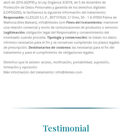
abril de 2016 (GDPR) y la Ley Orgánica 3/2018, de 5 de diciembre de
Protección de Datos Personales y garantía de los derechos digitales
(LOPDGDD), le facilitamos la siguiente información del tratamiento:
Responsable:
ILLESLEX S.L.P., B57157620, C/ Oms, 50 - 1 A 07003 Palma de
Mallorca (Illes Balears), info@illeslex.com
Fines del tratamiento:
mantener
una relación comercial y envío de comunicaciones de productos o servicios
Legitimación:
obligación legal del Responsable y consentimiento del
interesado cuando proceda.
Tipología y conservación:
se tratan los datos
mínimos necesarios para el fin y se conservan cumpliendo los plazos legales
de prescripción.
Destinatarios de cesiones:
las necesarias para el fin del
tratamiento y para el cumplimiento de obligaciones legales.
Derechos que le asisten: acceso, rectificación, portabilidad, supresión,
limitación y oposición
Más información del tratamiento: info@illeslex.com
Testimonial