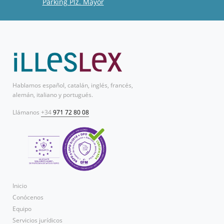
Parking Plz. Mayor
Hablamos español, catalán, inglés, francés,
alemán, italiano y portugués.
Llámanos
+34
971 72 80 08
Inicio
Conócenos
Equipo
Servicios jurídicos