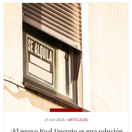
21-oct-2024 /
ARTÍCULOS
¿El nuevo Real Decreto es una solución