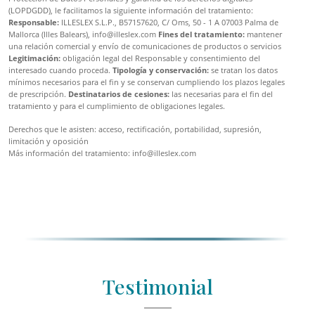
(LOPDGDD), le facilitamos la siguiente información del tratamiento:
Responsable:
ILLESLEX S.L.P., B57157620, C/ Oms, 50 - 1 A 07003 Palma de
Mallorca (Illes Balears), info@illeslex.com
Fines del tratamiento:
mantener
una relación comercial y envío de comunicaciones de productos o servicios
Legitimación:
obligación legal del Responsable y consentimiento del
interesado cuando proceda.
Tipología y conservación:
se tratan los datos
mínimos necesarios para el fin y se conservan cumpliendo los plazos legales
de prescripción.
Destinatarios de cesiones:
las necesarias para el fin del
tratamiento y para el cumplimiento de obligaciones legales.
Derechos que le asisten: acceso, rectificación, portabilidad, supresión,
limitación y oposición
Más información del tratamiento: info@illeslex.com
Testimonial