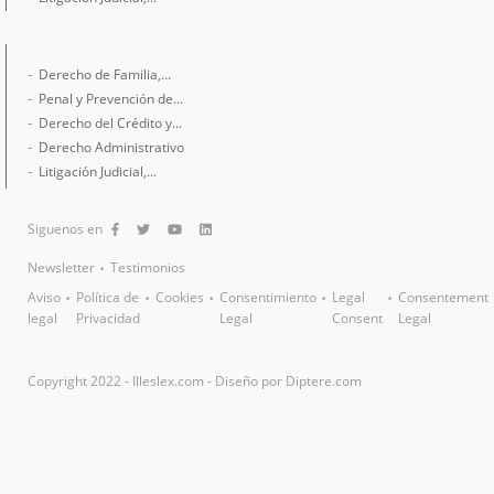
Derecho de Familia,...
Penal y Prevención de...
Derecho del Crédito y...
Derecho Administrativo
Litigación Judicial,...
Siguenos en
Newsletter
Testimonios
Aviso
Política de
Cookies
Consentimiento
Legal
Consentement
legal
Privacidad
Legal
Consent
Legal
Copyright 2022 - Illeslex.com - Diseño por
Diptere.com