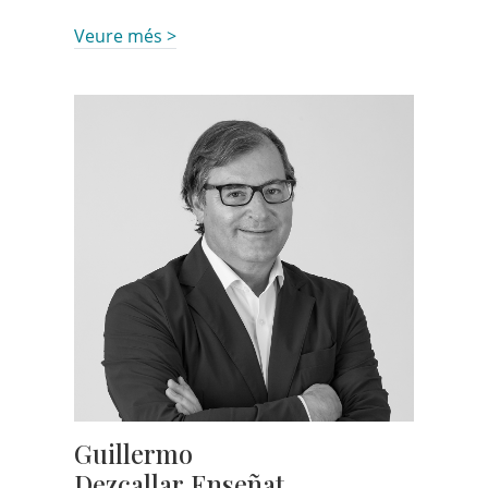
Veure més >
Guillermo
Dezcallar Enseñat