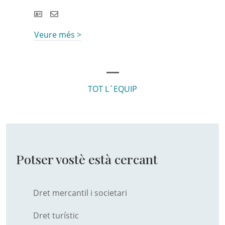
Veure més >
TOT L´EQUIP
Potser vostè està cercant
Dret mercantil i societari
Dret turístic