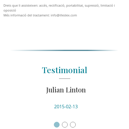
Drets que li assisteixen: accés, rectificació, portabilitat, supressió, limitació i
oposició
Més informació del tractament: info@illeslex.com
Testimonial
Julian Linton
NEXT
2015-02-13