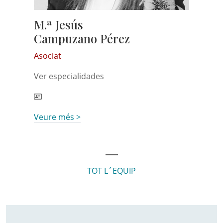
M.ª Jesús
Campuzano Pérez
Asociat
Ver especialidades
Veure més >
TOT L´EQUIP